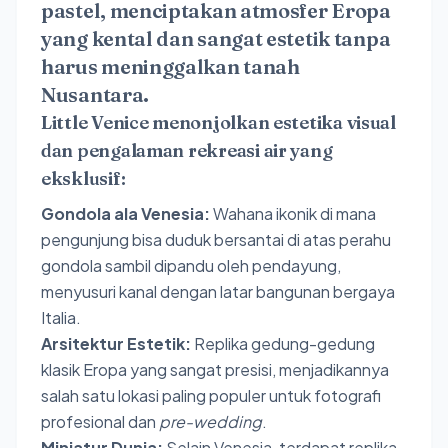
pastel, menciptakan atmosfer Eropa
yang kental dan sangat estetik tanpa
harus meninggalkan tanah
Nusantara.
Little Venice menonjolkan estetika visual
dan pengalaman rekreasi air yang
eksklusif:
Gondola ala Venesia:
Wahana ikonik di mana
pengunjung bisa duduk bersantai di atas perahu
gondola sambil dipandu oleh pendayung,
menyusuri kanal dengan latar bangunan bergaya
Italia.
Arsitektur Estetik:
Replika gedung-gedung
klasik Eropa yang sangat presisi, menjadikannya
salah satu lokasi paling populer untuk fotografi
profesional dan
pre-wedding
.
Miniatur Dunia:
Selain Venesia, terdapat replika