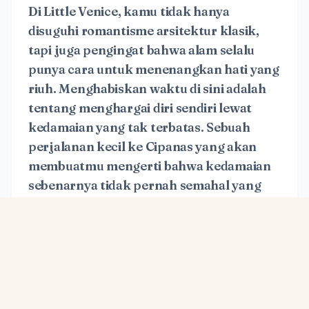
Di Little Venice, kamu tidak hanya
disuguhi romantisme arsitektur klasik,
tapi juga pengingat bahwa alam selalu
punya cara untuk menenangkan hati yang
riuh. Menghabiskan waktu di sini adalah
tentang menghargai diri sendiri lewat
kedamaian yang tak terbatas. Sebuah
perjalanan kecil ke Cipanas yang akan
membuatmu mengerti bahwa kedamaian
sebenarnya tidak pernah semahal yang
kita bayangkan.
#
Keluarga
#
Wisata
#
Alam
#
Buatan