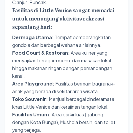
Cianjur-Puncak.
Fasilitas di Little Venice sangat memadai
untuk menunjang aktivitas rekreasi
sepanjang hari:
Dermaga Utama:
Tempat pemberangkatan
gondola dan berbagai wahana air lainnya.
Food Court & Restoran:
Area kuliner yang
menyajikan beragam menu, dari masakan lokal
hingga makanan ringan dengan pemandangan
kanal.
Area Playground:
Fasilitas bermain bagi anak-
anak yang berada di sekitar area wisata.
Toko Souvenir:
Menjual berbagai cinderamata
khas Little Venice dan kerajinan tangan lokal.
Fasilitas Umum:
Area parkir luas (gabung
dengan Kota Bunga), Mushola bersih, dan toilet
yang terjaga.