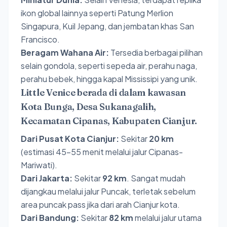
ikon global lainnya seperti Patung Merlion
Singapura, Kuil Jepang, dan jembatan khas San
Francisco.
Beragam Wahana Air:
Tersedia berbagai pilihan
selain gondola, seperti sepeda air, perahu naga,
perahu bebek, hingga kapal Mississipi yang unik.
Little Venice berada di dalam kawasan
Kota Bunga, Desa Sukanagalih,
Kecamatan Cipanas, Kabupaten Cianjur.
Dari Pusat Kota Cianjur:
Sekitar
20 km
(estimasi 45–55 menit melalui jalur Cipanas-
Mariwati).
Dari Jakarta:
Sekitar
92 km
. Sangat mudah
dijangkau melalui jalur Puncak, terletak sebelum
area puncak pass jika dari arah Cianjur kota.
Dari Bandung:
Sekitar
82 km
melalui jalur utama