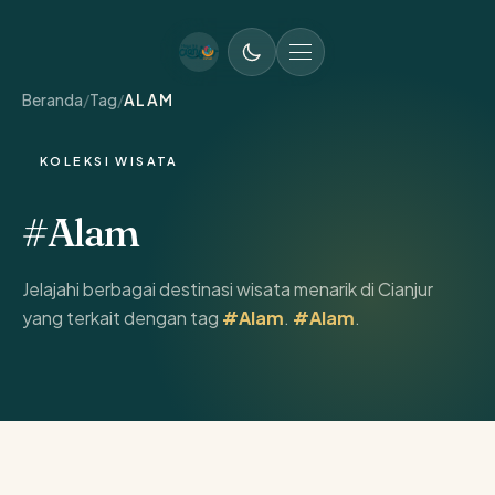
MENU UTAMA
Beranda
/
Tag
/
ALAM
KOLEKSI WISATA
#Alam
Jelajahi berbagai destinasi wisata menarik di Cianjur
yang terkait dengan tag
#Alam
.
#Alam
.