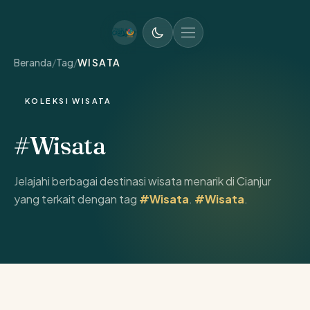
MENU UTAMA
Beranda
/
Tag
/
WISATA
KOLEKSI WISATA
#Wisata
Jelajahi berbagai destinasi wisata menarik di Cianjur
yang terkait dengan tag
#Wisata
.
#Wisata
.