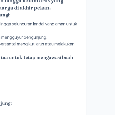
n hingga kolam arus yang
rga di akhir pekan.
ungi:
 hingga seluncuran landai yang aman untuk
asa mengguyur pengunjung.
ersantai mengikuti arus atau melakukan
 tua untuk tetap mengawasi buah
jung: