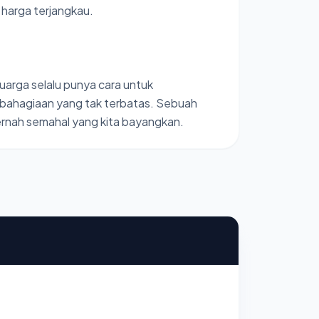
harga terjangkau.
uarga selalu punya cara untuk
kebahagiaan yang tak terbatas. Sebuah
ernah semahal yang kita bayangkan.