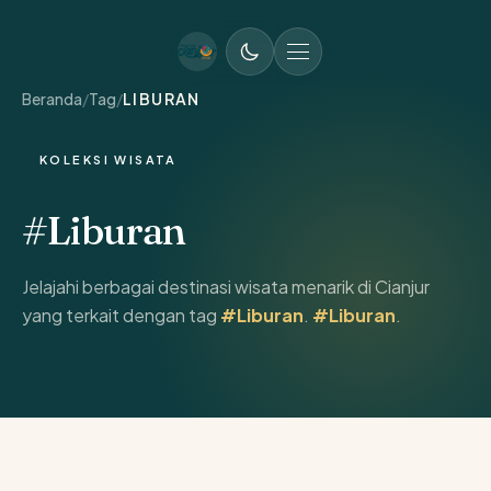
MENU UTAMA
Beranda
/
Tag
/
LIBURAN
KOLEKSI WISATA
#Liburan
Jelajahi berbagai destinasi wisata menarik di Cianjur
yang terkait dengan tag
#Liburan
.
#Liburan
.