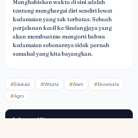
Menghabiskan waktu di sini adalah
tentang menghargai diri sendiri lewat
kedamaian yang tak terbatas. Sebuah
perjalanan kecil ke Sindangjaya yang
akan membuatmu mengerti bahwa
kedamaian sebenarnya tidak pernah
semahal yang kita bayangkan.
#
Edukasi
#
Wisata
#
Alam
#
Ekowisata
#
Agro
Informasi Utama