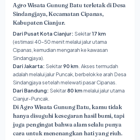
Agro Wisata Gunung Batu terletak di Desa
Sindangjaya, Kecamatan Cipanas,
Kabupaten Cianjur.
Dari Pusat Kota Cianjur:
Sekitar
17 km
(estimasi 40–50 menit melalui jalur utama
Cipanas, kemudian mengarah ke kawasan
Sindangjaya).
Dari Jakarta:
Sekitar
90 km
. Akses termudah
adalah melalui jalur Puncak, berbelok ke arah Desa
Sindangjaya setelah melewati pasar Cipanas.
Dari Bandung:
Sekitar
80 km
melalui jalur utama
Cianjur-Puncak.
Di Agro Wisata Gunung Batu, kamu tidak
hanya disuguhi kesegaran hasil bumi, tapi
juga pengingat bahwa alam selalu punya
cara untuk menenangkan hati yang riuh.