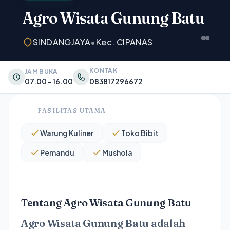
Agro Wisata Gunung Batu
SINDANGJAYA
•
Kec. CIPANAS
KONTAK
JAM BUKA
07.00 - 16.00
083817296672
FASILITAS UTAMA
Warung Kuliner
Toko Bibit
Pemandu
Mushola
Tentang Agro Wisata Gunung Batu
Agro Wisata Gunung Batu
adalah