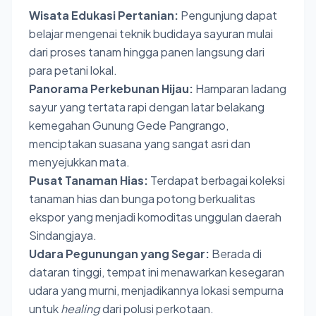
Wisata Edukasi Pertanian:
Pengunjung dapat
belajar mengenai teknik budidaya sayuran mulai
dari proses tanam hingga panen langsung dari
para petani lokal.
Panorama Perkebunan Hijau:
Hamparan ladang
sayur yang tertata rapi dengan latar belakang
kemegahan Gunung Gede Pangrango,
menciptakan suasana yang sangat asri dan
menyejukkan mata.
Pusat Tanaman Hias:
Terdapat berbagai koleksi
tanaman hias dan bunga potong berkualitas
ekspor yang menjadi komoditas unggulan daerah
Sindangjaya.
Udara Pegunungan yang Segar:
Berada di
dataran tinggi, tempat ini menawarkan kesegaran
udara yang murni, menjadikannya lokasi sempurna
untuk
healing
dari polusi perkotaan.