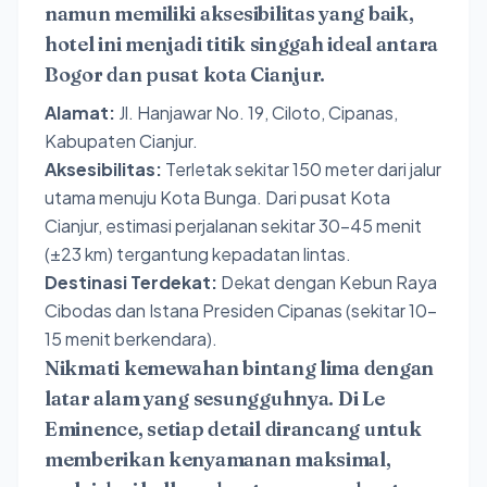
namun memiliki aksesibilitas yang baik,
hotel ini menjadi titik singgah ideal antara
Bogor dan pusat kota Cianjur.
Alamat:
Jl. Hanjawar No. 19, Ciloto, Cipanas,
Kabupaten Cianjur.
Aksesibilitas:
Terletak sekitar 150 meter dari jalur
utama menuju Kota Bunga. Dari pusat Kota
Cianjur, estimasi perjalanan sekitar 30-45 menit
(±23 km) tergantung kepadatan lintas.
Destinasi Terdekat:
Dekat dengan Kebun Raya
Cibodas dan Istana Presiden Cipanas (sekitar 10-
15 menit berkendara).
Nikmati kemewahan bintang lima dengan
latar alam yang sesungguhnya. Di Le
Eminence, setiap detail dirancang untuk
memberikan kenyamanan maksimal,