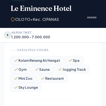
Le Eminence Hotel
CILOTO
•
Kec. CIPANAS
HARGA TIKET
1.200.000 – 7.000.000
FASILITAS UTAMA
Kolam Renang Air Hangat
Spa
Gym
Sauna
Jogging Track
Mini Zoo
Restaurant
Sky Lounge