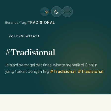
MENU UTAMA
Beranda
/
Tag
/
TRADISIONAL
KOLEKSI WISATA
#Tradisional
Jelajahi berbagai destinasi wisata menarik di Cianjur
yang terkait dengan tag
#Tradisional
.
#Tradisional
.