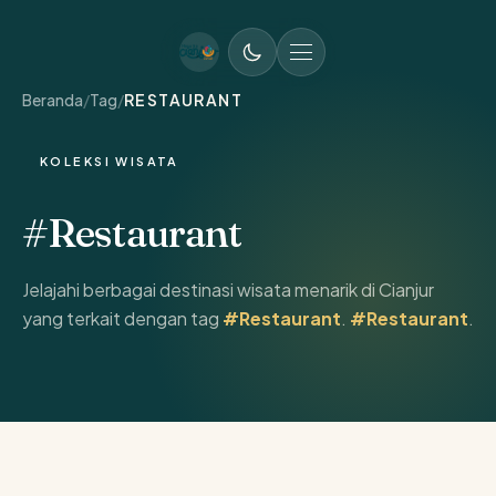
MENU UTAMA
Beranda
/
Tag
/
RESTAURANT
KOLEKSI WISATA
#Restaurant
Jelajahi berbagai destinasi wisata menarik di Cianjur
yang terkait dengan tag
#Restaurant
.
#Restaurant
.