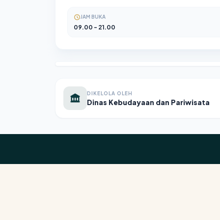
JAM BUKA
09.00 - 21.00
DIKELOLA OLEH
Dinas Kebudayaan dan Pariwisata
MULAI PERJALANAN
Hayuka Cianjur.