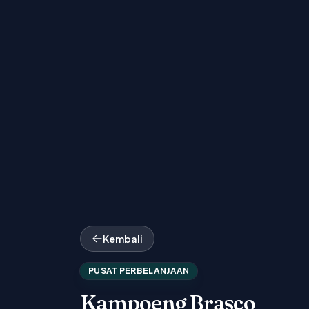
Kembali
PUSAT PERBELANJAAN
Kampoeng Brasco