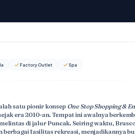
la
Factory Outlet
Spa
ah satu pionir konsep
One Stop Shopping & E
sejak era
2010-an
. Tempat ini awalnya berkem
elintas di jalur Puncak. Seiring waktu, Bras
berbagai fasilitas rekreasi, menjadikannya bu