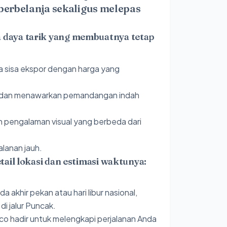
 berbelanja sekaligus melepas
 daya tarik yang membuatnya tetap
ga sisa ekspor dengan harga yang
dan menawarkan pemandangan indah
 pengalaman visual yang berbeda dari
alanan jauh.
ail lokasi dan estimasi waktunya:
 akhir pekan atau hari libur nasional,
) di jalur Puncak.
sco hadir untuk melengkapi perjalanan Anda