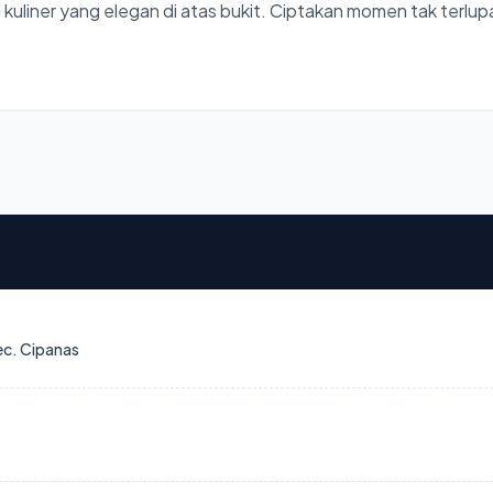
a kuliner yang elegan di atas bukit. Ciptakan momen tak terlu
ec. Cipanas