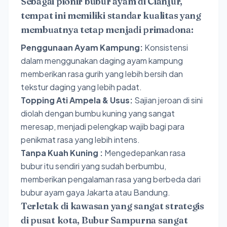
Sebagai pionir bubur ayam di Cianjur,
tempat ini memiliki standar kualitas yang
membuatnya tetap menjadi primadona:
Penggunaan Ayam Kampung:
Konsistensi
dalam menggunakan daging ayam kampung
memberikan rasa gurih yang lebih bersih dan
tekstur daging yang lebih padat.
Topping Ati Ampela & Usus:
Sajian jeroan di sini
diolah dengan bumbu kuning yang sangat
meresap, menjadi pelengkap wajib bagi para
penikmat rasa yang lebih intens.
Tanpa Kuah Kuning :
Mengedepankan rasa
bubur itu sendiri yang sudah berbumbu,
memberikan pengalaman rasa yang berbeda dari
bubur ayam gaya Jakarta atau Bandung.
Terletak di kawasan yang sangat strategis
di pusat kota, Bubur Sampurna sangat