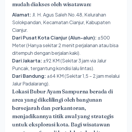
mudah diakses oleh wisatawan:
Alamat:
Jl. H. Agus Saleh No.48, Kelurahan
Solokpandan, Kecamatan Cianjur, Kabupaten
Cianjur.
Dari Pusat Kota Cianjur (Alun-alun):
±500
Meter (Hanya sekitar 2 menit perjalanan atau bisa
ditempuh dengan berjalan kaki).
Dari Jakarta:
±92 KM (Sekitar 3 jam via Jalur
Puncak, tergantung kondisi lalu lintas).
Dari Bandung:
±64 KM (Sekitar 1,5 – 2 jam melalui
Jalur Padalarang).
Lokasi Bubur Ayam Sampurna berada di
area yang dikelilingi oleh bangunan
bersejarah dan perkantoran,
menjadikannya titik awal yang strategis
untuk eksplorasi kota. Bagi wisatawan