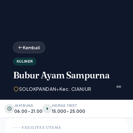
Kembali
KULINER
Bubur Ayam Sampurna
SOLOKPANDAN
•
Kec. CIANJUR
JAM BUKA
HARGA TIKET
06.00 - 21.00
15.000 - 25.000
FASILITAS UTAMA