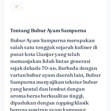
Tentang Bubur Ayam Sampurna
Bubur Ayam Sampurna merupakan
salah satu tonggak sejarah kuliner di
pusat kota Cianjur yang telah
memanjakan lidah lintas generasi
sejak dekade 70-an. Berbeda dengan
varian bubur ayam daerah lain, Bubur
Sampurna menyajikan tekstur bubur
yang kental dan lembut dengan
aroma beras berkualitas tinggi,
dipadukan dengan
topping
klasik
berupa suwiran ayam kampung,