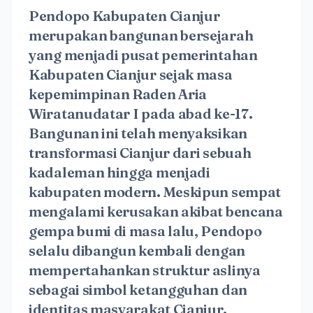
Pendopo Kabupaten Cianjur
merupakan bangunan bersejarah
yang menjadi pusat pemerintahan
Kabupaten Cianjur sejak masa
kepemimpinan Raden Aria
Wiratanudatar I pada abad ke-17.
Bangunan ini telah menyaksikan
transformasi Cianjur dari sebuah
kadaleman hingga menjadi
kabupaten modern. Meskipun sempat
mengalami kerusakan akibat bencana
gempa bumi di masa lalu, Pendopo
selalu dibangun kembali dengan
mempertahankan struktur aslinya
sebagai simbol ketangguhan dan
identitas masyarakat Cianjur.