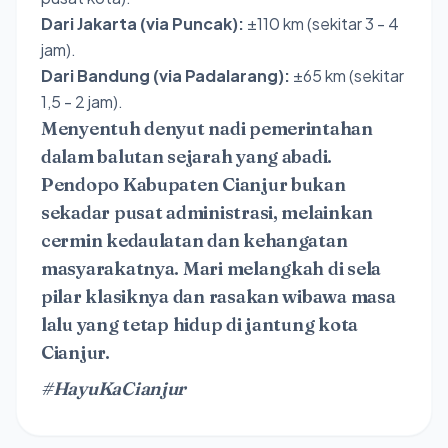
Dari Jakarta (via Puncak):
±110 km (sekitar 3 - 4
jam).
Dari Bandung (via Padalarang):
±65 km (sekitar
1,5 - 2 jam).
Menyentuh denyut nadi pemerintahan
dalam balutan sejarah yang abadi.
Pendopo Kabupaten Cianjur bukan
sekadar pusat administrasi, melainkan
cermin kedaulatan dan kehangatan
masyarakatnya. Mari melangkah di sela
pilar klasiknya dan rasakan wibawa masa
lalu yang tetap hidup di jantung kota
Cianjur.
#HayuKaCianjur