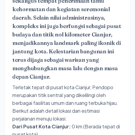
sekaligus tempat penerimaan tamu
kehormatan dan kegiatan seremonial
daerah. Selain nilai administrasinya,
kompleks ini juga berfungsi sebagai pusat
budaya dan titik nol kilometer Cianjur,
menjadikannya landmark paling ikonik di
jantung kota. Kelestarian bangunan ini
terus dijaga sebagai warisan yang
menghubungkan masa lalu dengan masa
depan Cianjur.
Terletak tepat di pusat kota Cianjur, Pendopo
merupakan titik sentral yang dikelilingi oleh
berbagai fasilitas umum dan ruang terbuka hijau.
Berikut adalah detail lokasi dan estimasi
perjalanan menuju lokasi:
Dari Pusat Kota Cianjur:
0 km (Berada tepat di
pusat kota).