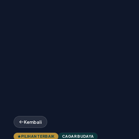
Kembali
PILIHAN TERBAIK
CAGAR BUDAYA